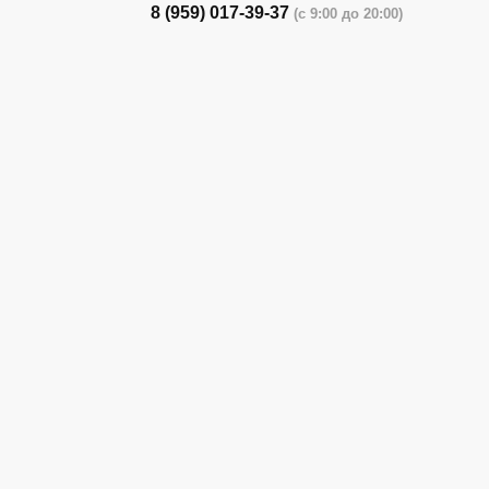
8 (959) 017-39-37
(с 9:00 до 20:00)