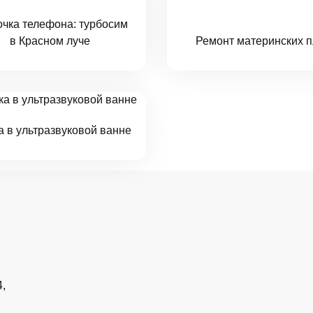
очка телефона: турбосим
в Красном луче
Ремонт материнских п
а в ультразвуковой ванне
4,