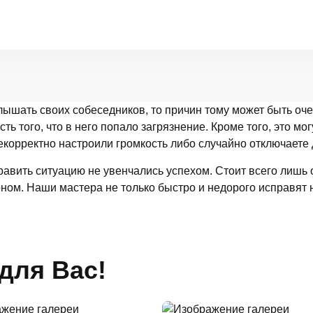
лышать своих собеседников, то причин тому может быть о
ть того, что в него попало загрязнение. Кроме того, это 
корректно настроили громкость либо случайно отключаете 
равить ситуацию не увенчались успехом. Стоит всего лишь 
ом. Наши мастера не только быстро и недорого исправят н
для Вас!