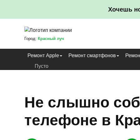
Хочешь н
Город:
Красный луч
Ремонт Apple
Ремонт смартфонов
Ремон
Пусто
Не слышно соб
телефоне в Кр