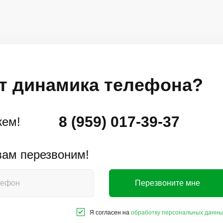
т динамика телефона?
8 (959) 017-39-37
жем!
 вам перезвоним!
Перезвоните мне
Я согласен на
обработку персональных данны