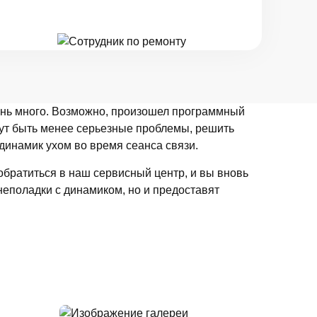
чень много. Возможно, произошел программный
могут быть менее серьезные проблемы, решить
динамик ухом во время сеанса связи.
обратиться в наш сервисный центр, и вы вновь
еполадки с динамиком, но и предоставят