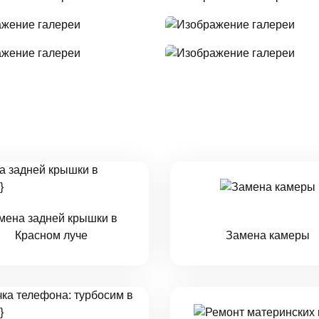
мена задней крышки в
Красном луче
Замена камеры