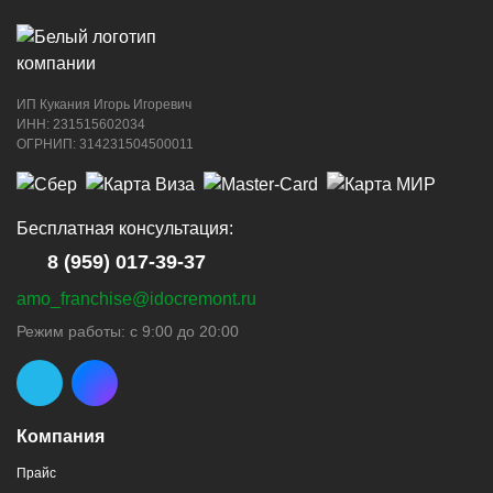
ИП Кукания Игорь Игоревич
ИНН: 231515602034
ОГРНИП: 314231504500011
Бесплатная консультация:
8 (959) 017-39-37
amo_franchise@idocremont.ru
Режим работы: с 9:00 до 20:00
Компания
Прайс