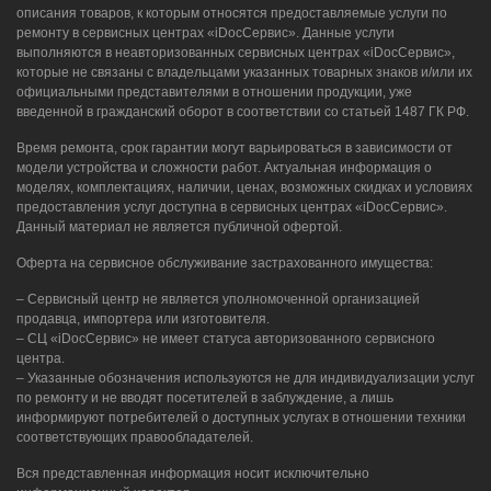
описания товаров, к которым относятся предоставляемые услуги по
ремонту в сервисных центрах «iDocСервис». Данные услуги
выполняются в неавторизованных сервисных центрах «iDocСервис»,
которые не связаны с владельцами указанных товарных знаков и/или их
официальными представителями в отношении продукции, уже
введенной в гражданский оборот в соответствии со статьей 1487 ГК РФ.
Время ремонта, срок гарантии могут варьироваться в зависимости от
модели устройства и сложности работ. Актуальная информация о
моделях, комплектациях, наличии, ценах, возможных скидках и условиях
предоставления услуг доступна в сервисных центрах «iDocСервис».
Данный материал не является публичной офертой.
Оферта на сервисное обслуживание застрахованного имущества:
– Сервисный центр не является уполномоченной организацией
продавца, импортера или изготовителя.
– СЦ «iDocСервис» не имеет статуса авторизованного сервисного
центра.
– Указанные обозначения используются не для индивидуализации услуг
по ремонту и не вводят посетителей в заблуждение, а лишь
информируют потребителей о доступных услугах в отношении техники
соответствующих правообладателей.
Вся представленная информация носит исключительно