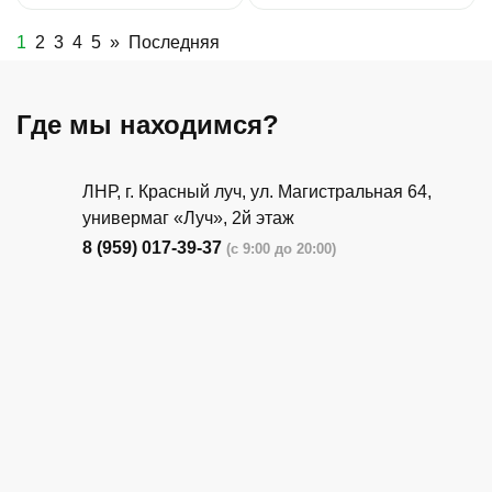
1
2
3
4
5
»
Последняя
Где мы находимся?
ЛНР, г. Красный луч, ул. Магистральная 64,
универмаг «Луч», 2й этаж
8 (959) 017-39-37
(с 9:00 до 20:00)