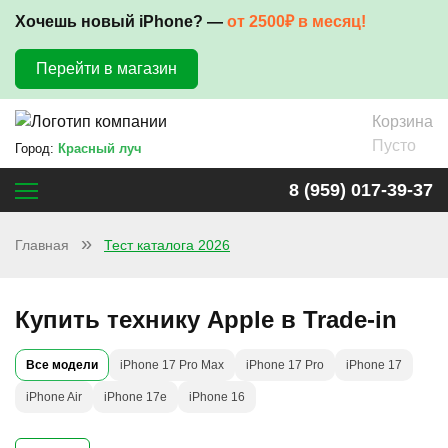
Хочешь новый iPhone? —
от 2500₽ в месяц!
Перейти в магазин
Корзина
Пусто
Город:
Красный луч
8 (959) 017-39-37
Главная
Тест каталога 2026
Купить технику Apple в Trade-in
Все модели
iPhone 17 Pro Max
iPhone 17 Pro
iPhone 17
iPhone Air
iPhone 17e
iPhone 16