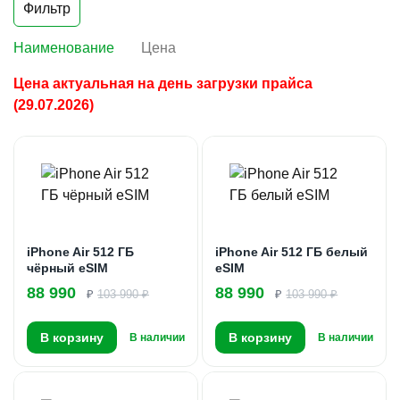
Фильтр
Наименование
Цена
Цена актуальная на день загрузки прайса
(29.07.2026)
iPhone Air 512 ГБ
iPhone Air 512 ГБ белый
чёрный eSIM
eSIM
88 990
88 990
₽
103 990 ₽
₽
103 990 ₽
В корзину
В корзину
В наличии
В наличии