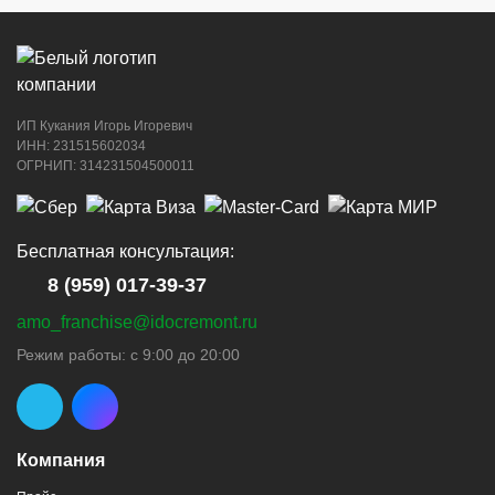
ИП Кукания Игорь Игоревич
ИНН: 231515602034
ОГРНИП: 314231504500011
Бесплатная консультация:
8 (959) 017-39-37
amo_franchise@idocremont.ru
Режим работы: с 9:00 до 20:00
Компания