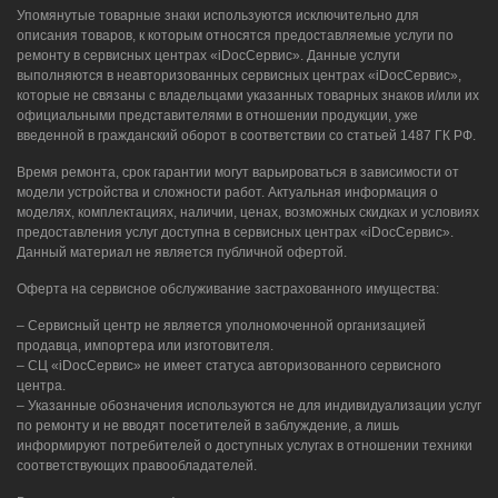
Упомянутые товарные знаки используются исключительно для
описания товаров, к которым относятся предоставляемые услуги по
ремонту в сервисных центрах «iDocСервис». Данные услуги
выполняются в неавторизованных сервисных центрах «iDocСервис»,
которые не связаны с владельцами указанных товарных знаков и/или их
официальными представителями в отношении продукции, уже
введенной в гражданский оборот в соответствии со статьей 1487 ГК РФ.
Время ремонта, срок гарантии могут варьироваться в зависимости от
модели устройства и сложности работ. Актуальная информация о
моделях, комплектациях, наличии, ценах, возможных скидках и условиях
предоставления услуг доступна в сервисных центрах «iDocСервис».
Данный материал не является публичной офертой.
Оферта на сервисное обслуживание застрахованного имущества:
– Сервисный центр не является уполномоченной организацией
продавца, импортера или изготовителя.
– СЦ «iDocСервис» не имеет статуса авторизованного сервисного
центра.
– Указанные обозначения используются не для индивидуализации услуг
по ремонту и не вводят посетителей в заблуждение, а лишь
информируют потребителей о доступных услугах в отношении техники
соответствующих правообладателей.