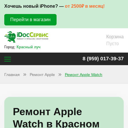
Хочешь новый iPhone? —
от 2500₽ в месяц!
Перейти в магазин
Корзина
Пусто
Город:
Красный луч
8 (959) 017-39-37
Главная
Ремонт Apple
Ремонт Apple Watch
Ремонт Apple
Watch в Красном