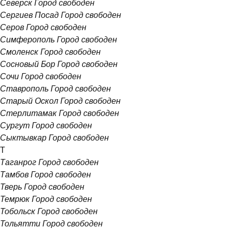
Северск
Город свободен
Сергиев Посад
Город свободен
Серов
Город свободен
Симферополь
Город свободен
Смоленск
Город свободен
Сосновый Бор
Город свободен
Сочи
Город свободен
Ставрополь
Город свободен
Старый Оскол
Город свободен
Стерлитамак
Город свободен
Сургут
Город свободен
Сыктывкар
Город свободен
Т
Таганрог
Город свободен
Тамбов
Город свободен
Тверь
Город свободен
Темрюк
Город свободен
Тобольск
Город свободен
Тольятти
Город свободен