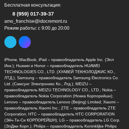
Бесплатная консультация:
8 (959) 017-39-37
amo_franchise@idocremont.ru
Режим работы: с 9:00 до 20:00
iPhone, MacBook, iPad – правообладатель Apple Inc. (Эпл
Инк.); Huawei и Honor – правообладатель HUAWEI
TECHNOLOGIES CO., LTD. (ХУАВЕЙ ТЕКНОЛОДЖИС КО.,
ЛТД.); Samsung – правообладатель Samsung Electronics Co.
Ltd. (Самсунг Электроникс Ко., Лтд.); MEIZU –
правообладатель MEIZU TECHNOLOGY CO., LTD.; Nokia –
правообладатель Nokia Corporation (Нокиа Корпорейшн);
Lenovo – правообладатель Lenovo (Beijing) Limited; Xiaomi –
правообладатель Xiaomi Inc.; ZTE – правообладатель ZTE
Corporation; HTC – правообладатель HTC CORPORATION
(Эйч-Ти-Си КОРПОРЕЙШН); LG – правообладатель LG Corp.
(ЭлДжи Корп.); Philips – правообладатель Koninklijke Philips