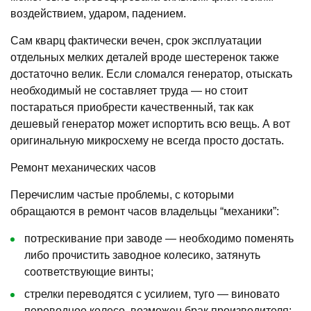
воздействием, ударом, падением.
Сам кварц фактически вечен, срок эксплуатации
отдельных мелких деталей вроде шестеренок также
достаточно велик. Если сломался генератор, отыскать
необходимый не составляет труда — но стоит
постараться приобрести качественный, так как
дешевый генератор может испортить всю вещь. А вот
оригинальную микросхему не всегда просто достать.
Ремонт механических часов
Перечислим частые проблемы, с которыми
обращаются в ремонт часов владельцы “механики”:
потрескивание при заводе — необходимо поменять
либо прочистить заводное колесико, затянуть
соответствующие винты;
стрелки переводятся с усилием, туго — виновато
переводное колесо, возможен брак производителя;