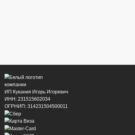
ИП Кукания Игорь Игоревич
ИНН: 231515602034
ОГРНИП: 314231504500011