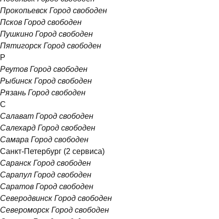
Прокопьевск
Город свободен
Псков
Город свободен
Пушкино
Город свободен
Пятигорск
Город свободен
Р
Реутов
Город свободен
Рыбинск
Город свободен
Рязань
Город свободен
С
Салават
Город свободен
Салехард
Город свободен
Самара
Город свободен
Санкт-Петербург
(2 сервиса)
Саранск
Город свободен
Сарапул
Город свободен
Саратов
Город свободен
Северодвинск
Город свободен
Североморск
Город свободен