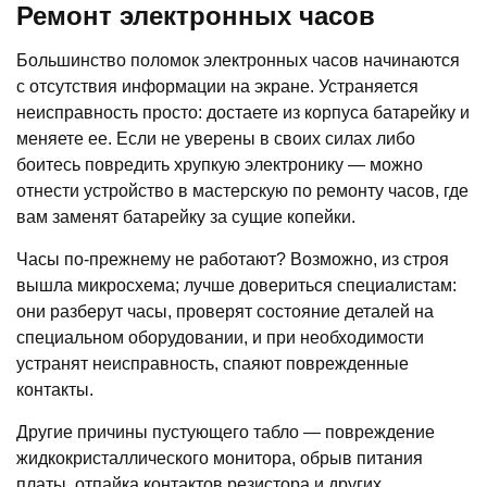
Ремонт электронных часов
Большинство поломок электронных часов начинаются
с отсутствия информации на экране. Устраняется
неисправность просто: достаете из корпуса батарейку и
меняете ее. Если не уверены в своих силах либо
боитесь повредить хрупкую электронику — можно
отнести устройство в мастерскую по ремонту часов, где
вам заменят батарейку за сущие копейки.
Часы по-прежнему не работают? Возможно, из строя
вышла микросхема; лучше довериться специалистам:
они разберут часы, проверят состояние деталей на
специальном оборудовании, и при необходимости
устранят неисправность, спаяют поврежденные
контакты.
Другие причины пустующего табло — повреждение
жидкокристаллического монитора, обрыв питания
платы, отпайка контактов резистора и других