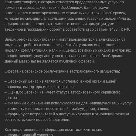
описания товаров, к которым относятся предоставляемые услуги по
ремонту в сервисных центрах «iDocСервис». Данные услуги
выполняются в неавторизованных сервисных центрах «iDocСервис»,
которые не связаны с владельцами указанных товарных знаков и/или их
официальными представителями в отношении продукции, уже
введенной в гражданский оборот в соответствии со статьей 1487 ГК РФ.
Время ремонта, срок гарантии могут варьироваться в зависимости от
модели устройства и сложности работ. Актуальная информация о
моделях, комплектациях, наличии, ценах, возможных скидках и условиях
предоставления услуг доступна в сервисных центрах «iDocСервис».
Данный материал не является публичной офертой.
Оферта на сервисное обслуживание застрахованного имущества:
– Сервисный центр не является уполномоченной организацией
продавца, импортера или изготовителя.
– СЦ «iDocСервис» не имеет статуса авторизованного сервисного
центра.
– Указанные обозначения используются не для индивидуализации услуг
по ремонту и не вводят посетителей в заблуждение, а лишь
информируют потребителей о доступных услугах в отношении техники
соответствующих правообладателей.
Вся представленная информация носит исключительно
информационный характер.