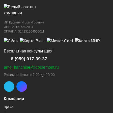
ИП Кукания Игорь Игоревич
ИНН: 231515602034
ОГРНИП: 314231504500011
Бесплатная консультация:
8 (959) 017-39-37
amo_franchise@idocremont.ru
Режим работы: с 9:00 до 20:00
Компания
Прайс