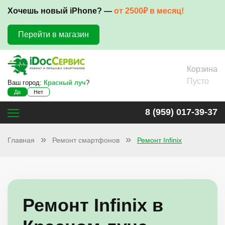
Хочешь новый iPhone? —
от 2500₽ в месяц!
Перейти в магазин
Корзина
Пусто
Ваш город:
Красный луч
?
Да
Нет
8 (959) 017-39-37
Главная
Ремонт смартфонов
Ремонт Infinix
Ремонт Infinix в