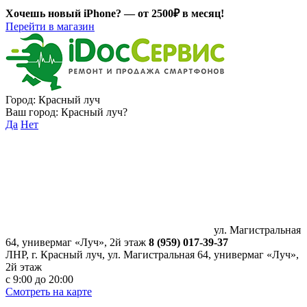
Хочешь новый iPhone? —
от 2500₽ в месяц!
Перейти в магазин
Город:
Красный луч
Ваш город:
Красный луч
?
Да
Нет
ул. Магистральная
64, универмаг «Луч», 2й этаж
8 (959) 017-39-37
ЛНР, г. Красный луч, ул. Магистральная 64, универмаг «Луч»,
2й этаж
с 9:00 до 20:00
Смотреть на карте