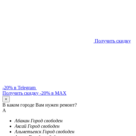
Получить скидку
-20% в Telegram
Получить скидку -20% в MAX
×
В каком городе Вам нужен ремонт?
А
Абакан
Город свободен
Аксай
Город свободен
Альметьевск
Город свободен