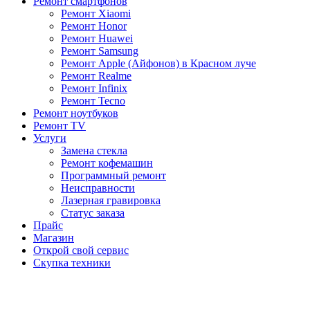
Ремонт смартфонов
Ремонт Xiaomi
Ремонт Honor
Ремонт Huawei
Ремонт Samsung
Ремонт Apple (Айфонов) в Красном луче
Ремонт Realme
Ремонт Infinix
Ремонт Tecno
Ремонт ноутбуков
Ремонт TV
Услуги
Замена стекла
Ремонт кофемашин
Программный ремонт
Неисправности
Лазерная гравировка
Статус заказа
Прайс
Магазин
Открой свой сервис
Скупка техники