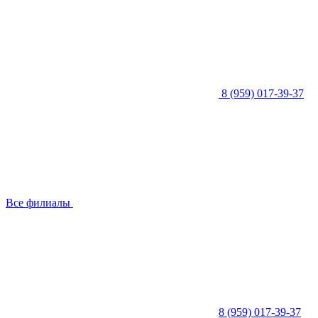
8 (959) 017-39-37
Все филиалы
8 (959) 017-39-37