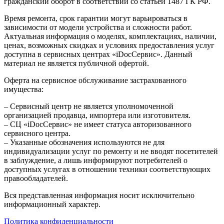
гражданский оборот в соответствии со статьей 1487 ГК РФ.
Время ремонта, срок гарантии могут варьироваться в
зависимости от модели устройства и сложности работ.
Актуальная информация о моделях, комплектациях, наличии,
ценах, возможных скидках и условиях предоставления услуг
доступна в сервисных центрах «iDocСервис». Данный
материал не является публичной офертой.
Оферта на сервисное обслуживание застрахованного
имущества:
– Сервисный центр не является уполномоченной
организацией продавца, импортера или изготовителя.
– СЦ «iDocСервис» не имеет статуса авторизованного
сервисного центра.
– Указанные обозначения используются не для
индивидуализации услуг по ремонту и не вводят посетителей
в заблуждение, а лишь информируют потребителей о
доступных услугах в отношении техники соответствующих
правообладателей.
Вся представленная информация носит исключительно
информационный характер.
Политика конфиденциальности