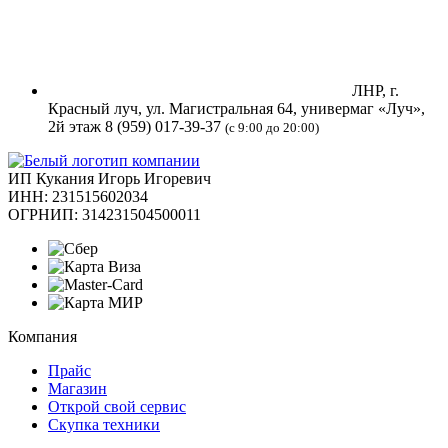
ЛНР, г.
Красный луч, ул. Магистральная 64, универмаг «Луч»,
2й этаж
8 (959) 017-39-37
(с 9:00 до 20:00)
ИП Кукания Игорь Игоревич
ИНН: 231515602034
ОГРНИП: 314231504500011
Компания
Прайс
Магазин
Открой свой сервис
Скупка техники